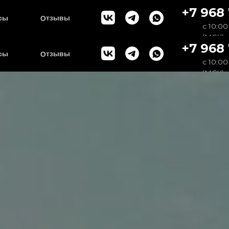
+7 968 
Отзывы
сы
c 10:00
(МСК)
+7 968 
Отзывы
сы
c 10:00
(МСК)