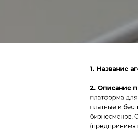
1. Название а
2. Описание п
платформа дл
платные и бес
бизнесменов. 
(предпринимате