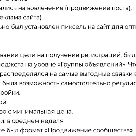
ались на вовлечение (продвижение поста),
еклама сайта).
но был установлен пиксель на сайт для оп
овании цели на получение регистраций, был
юджета на уровне «Группы объявлений». Ч
 распределялся на самые выгодные связки 
ы была возможность самостоятельно регули
тройки.
ой.
авок: минимальная цена.
и: в среднем неделя
боте был формат «Продвижение сообщества»