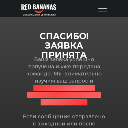
СПАСИБО!
ЗАЯВКА
ПРИНЯТА
Ваша заявка успешно
получена и уже передана
команде. Мы внимательно
изучим ваш запрос и
вернемся с ответом в
рабочее время: с 10:00 до
19:00 по будням.
Если сообщение отправлено
в выходной или после