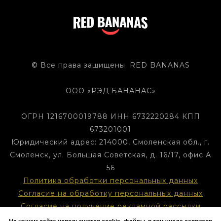
© Все права защищены. RED BANANAS
ООО «РЭД БАНАНАС»
ОГРН 1216700019788 ИНН 6732220284 КПП
673201001
Юридический адрес: 214000, Смоленская обл., г.
Смоленск, ул. Большая Советская, д. 16/17, офис А
56
Политика обработки персональных данных
Согласие на обработку персональных данных
Согласие на получение рекламной рассылки
Оферта VK Реклама